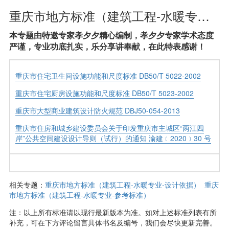
重庆市地方标准（建筑工程-水暖专业-失效标准）
本专题由特邀专家孝夕夕精心编制，孝夕夕专家学术态度
严谨，专业功底扎实，乐分享讲奉献，在此特表感谢！
重庆市住宅卫生间设施功能和尺度标准 DB50/T 5022-2002
重庆市住宅厨房设施功能和尺度标准 DB50/T 5023-2002
重庆市大型商业建筑设计防火规范 DВJ50-054-2013
重庆市住房和城乡建设委员会关于印发重庆市主城区“两江四
岸”公共空间建设设计导则（试行）的通知 渝建﹝2020﹞30 号
相关专题：
重庆市地方标准（建筑工程-水暖专业-设计依据）
重庆
市地方标准（建筑工程-水暖专业-参考标准）
注：以上所有标准请以现行最新版本为准。如对上述标准列表有所
补充，可在下方评论留言具体书名及编号，我们会尽快更新完善。