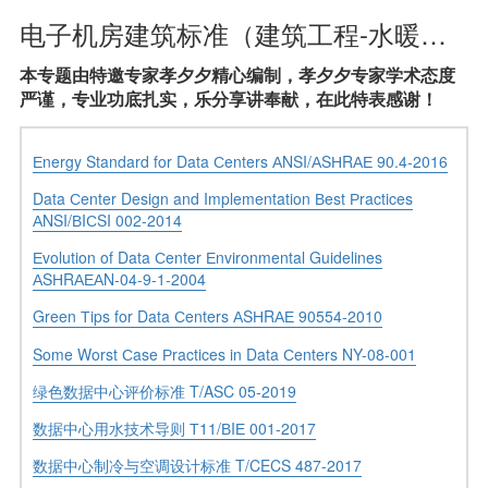
电子机房建筑标准（建筑工程-水暖专业-参考标准）
本专题由特邀专家孝夕夕精心编制，孝夕夕专家学术态度
严谨，专业功底扎实，乐分享讲奉献，在此特表感谢！
Еnergy Standard for Data Сenters АNSI/АSНRАЕ 90.4-2016
Data Сenter Design and Implementation Вest Рractices
АNSI/ВIСSI 002-2014
Еvolution of Data Сenter Еnvironmental Guidelines
АSНRАЕАN-04-9-1-2004
Green Тips for Data Сenters АSНRАЕ 90554-2010
Some Worst Сase Рractices in Data Сenters NY-08-001
绿色数据中心评价标准 T/ASC 05-2019
数据中心用水技术导则 Т11/ВIЕ 001-2017
数据中心制冷与空调设计标准 T/CECS 487-2017