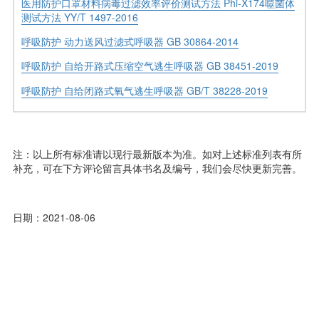
医用防护口罩材料病毒过滤效率评价测试方法 Phi-X174噬菌体
测试方法 YY/T 1497-2016
呼吸防护 动力送风过滤式呼吸器 GB 30864-2014
呼吸防护 自给开路式压缩空气逃生呼吸器 GB 38451-2019
呼吸防护 自给闭路式氧气逃生呼吸器 GB/T 38228-2019
注：以上所有标准请以现行最新版本为准。如对上述标准列表有所
补充，可在下方评论留言具体书名及编号，我们会尽快更新完善。
日期：2021-08-06