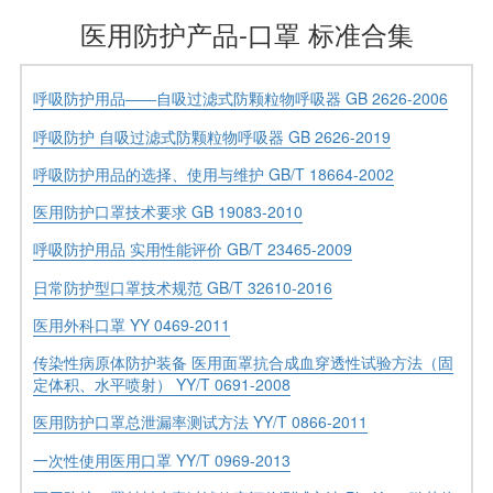
医用防护产品-口罩 标准合集
呼吸防护用品――自吸过滤式防颗粒物呼吸器 GB 2626-2006
呼吸防护 自吸过滤式防颗粒物呼吸器 GB 2626-2019
呼吸防护用品的选择、使用与维护 GB/T 18664-2002
医用防护口罩技术要求 GB 19083-2010
呼吸防护用品 实用性能评价 GB/T 23465-2009
日常防护型口罩技术规范 GB/T 32610-2016
医用外科口罩 YY 0469-2011
传染性病原体防护装备 医用面罩抗合成血穿透性试验方法（固
定体积、水平喷射） YY/T 0691-2008
医用防护口罩总泄漏率测试方法 YY/T 0866-2011
一次性使用医用口罩 YY/T 0969-2013