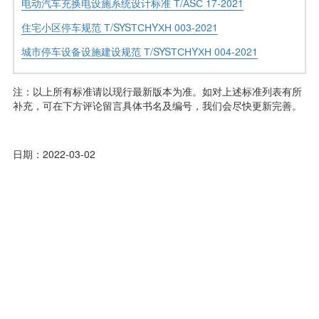
电动汽车充换电设施系统设计标准 Т/АSС 17-2021
住宅小区停车规范 Т/SYSТСНYХН 003-2021
城市停车设备设施建设规范 Т/SYSТСНYХН 004-2021
注：以上所有标准请以现行最新版本为准。如对上述标准列表有所
补充，可在下方评论留言具体书名及编号，我们会尽快更新完善。
日期：2022-03-02