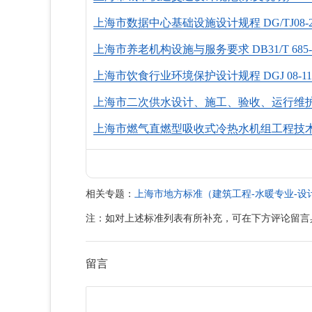
上海市数据中心基础设施设计规程 DG/TJ08-212
上海市养老机构设施与服务要求 DB31/T 685-2
上海市饮食行业环境保护设计规程 DGJ 08-110-
上海市二次供水设计、施工、验收、运行维护管理要求
上海市燃气直燃型吸收式冷热水机组工程技术规程(附
相关专题：
上海市地方标准（建筑工程-水暖专业-设
注：如对上述标准列表有所补充，可在下方评论留言
留言