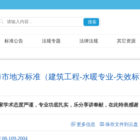

搜索
标准公告
法规专题
法律法规
其它资源
海市地方标准（建筑工程-水暖专业-失效
家学术态度严谨，专业功底扎实，乐分享讲奉献，在此特表感谢
109-2004