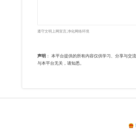
遵守文明上网宣言,净化网络环境
声明
：
本平台提供的所有内容仅供学习、分享与交
与本平台无关，请知悉。