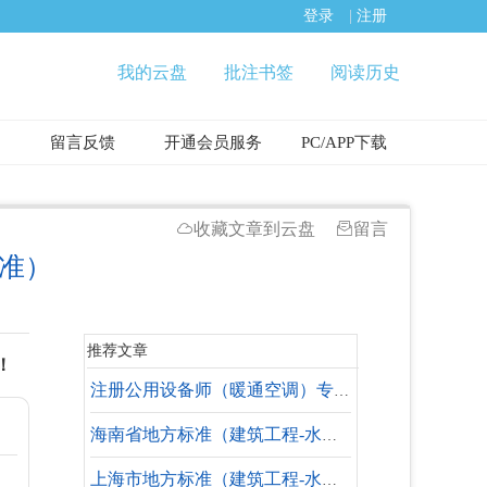
登录
|
注册
我的云盘
批注书签
阅读历史
留言反馈
开通会员服务
PC/APP下载
收藏文章到云盘
留言
标准）
推荐文章
！
注册公用设备师（暖通空调）专业考试 规范合集
海南省地方标准（建筑工程-水暖专业-设计依据）
上海市地方标准（建筑工程-水暖专业-参考标准）