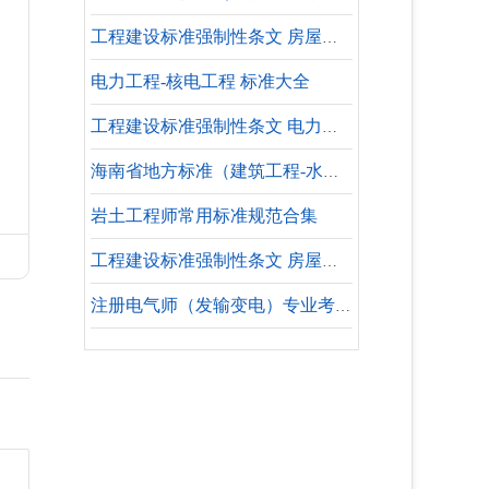
工程建设标准强制性条文 房屋建筑部分 建筑节能
电力工程-核电工程 标准大全
工程建设标准强制性条文 电力工程部分 输变电工程
海南省地方标准（建筑工程-水暖专业-参考标准）
岩土工程师常用标准规范合集
工程建设标准强制性条文 房屋建筑部分 建筑防火
注册电气师（发输变电）专业考试 规范合集