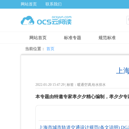
网站首页
联系我们
网站首页
标准专题
规范标准
当前位置：
首页
上
2022-01-20 15:47:29 |
标签：暖通空调,给水排水
本专题由特邀专家孝夕夕精心编制，孝夕夕专
上海市城市轨道交通设计规范(条文说明) DGJ 08-