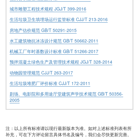
城市雕塑工程技术规程 JGJ/T 399-2016
生活垃圾卫生填埋场运行监管标准 CJJ/T 213-2016
房地产估价规范 GB/T 50291-2015
水工建筑物抗冰冻设计规范 GB/T 50662-2011
机械工厂年时基数设计标准 GB/T 51266-2017
预拌混凝土绿色生产及管理技术规程 JGJ/T 328-2014
动物园管理规范 CJJ/T 263-2017
生活垃圾堆肥厂评价标准 CJJ/T 172-2011
剧场、电影院和多用途厅堂建筑声学技术规范 GB/T 50356-
2005
注：以上所有标准请以现行最新版本为准。如对上述标准列表有所
补充，可在下方评论留言具体书名及编号，我们会尽快更新完善。