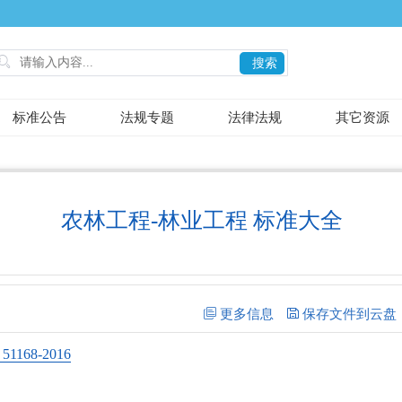

搜索
标准公告
法规专题
法律法规
其它资源
农林工程-林业工程 标准大全
68-2016