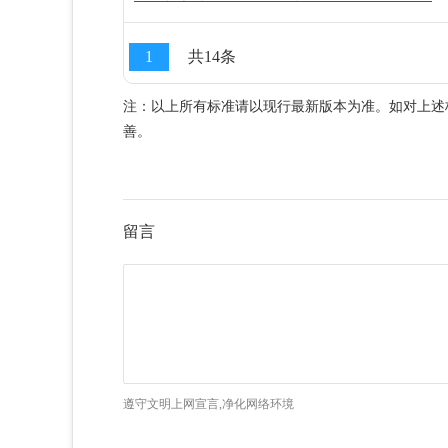
1
共14条
注：以上所有标准请以现行最新版本为准。如对上述
善。
留言
遵守文明上网宣言,净化网络环境