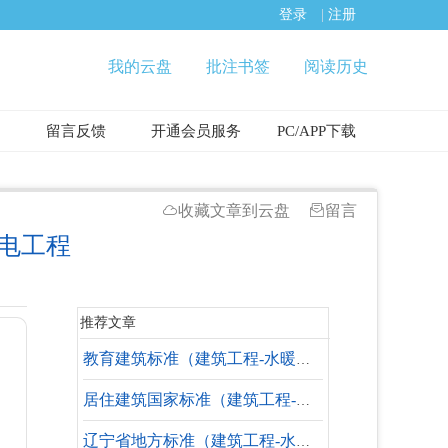
登录
|
注册
我的云盘
批注书签
阅读历史
留言反馈
开通会员服务
PC/APP下载
收藏文章到云盘
留言
发电工程
推荐文章
教育建筑标准（建筑工程-水暖专业-设计依据）
居住建筑国家标准（建筑工程-水暖专业）
辽宁省地方标准（建筑工程-水暖专业-失效标准）