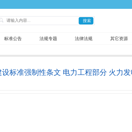

搜索
标准公告
法规专题
法律法规
其它资源
建设标准强制性条文 电力工程部分 火力