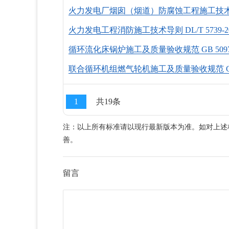
火力发电厂烟囱（烟道）防腐蚀工程施工技术规程 D
火力发电工程消防施工技术导则 DL/T 5739-20
循环流化床锅炉施工及质量验收规范 GB 50972
联合循环机组燃气轮机施工及质量验收规范 GB 50
1
共19条
注：以上所有标准请以现行最新版本为准。如对上述
善。
留言