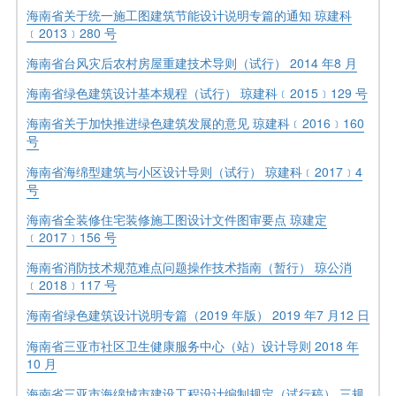
海南省关于统一施工图建筑节能设计说明专篇的通知 琼建科
﹝2013﹞280 号
海南省台风灾后农村房屋重建技术导则（试行） 2014 年8 月
海南省绿色建筑设计基本规程（试行） 琼建科﹝2015﹞129 号
海南省关于加快推进绿色建筑发展的意见 琼建科﹝2016﹞160
号
海南省海绵型建筑与小区设计导则（试行） 琼建科﹝2017﹞4
号
海南省全装修住宅装修施工图设计文件图审要点 琼建定
﹝2017﹞156 号
海南省消防技术规范难点问题操作技术指南（暂行） 琼公消
﹝2018﹞117 号
海南省绿色建筑设计说明专篇（2019 年版） 2019 年7 月12 日
海南省三亚市社区卫生健康服务中心（站）设计导则 2018 年
10 月
海南省三亚市海绵城市建设工程设计编制规定（试行稿） 三规