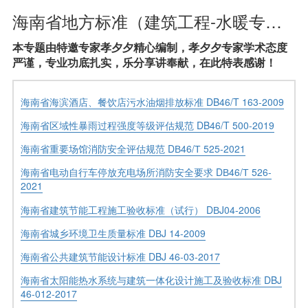
海南省地方标准（建筑工程-水暖专业-设计依据）
本专题由特邀专家孝夕夕精心编制，孝夕夕专家学术态度
严谨，专业功底扎实，乐分享讲奉献，在此特表感谢！
海南省海滨酒店、餐饮店污水油烟排放标准 DB46/T 163-2009
海南省区域性暴雨过程强度等级评估规范 DB46/T 500-2019
海南省重要场馆消防安全评估规范 DВ46/Т 525-2021
海南省电动自行车停放充电场所消防安全要求 DВ46/Т 526-
2021
海南省建筑节能工程施工验收标准（试行） DВJ04-2006
海南省城乡环境卫生质量标准 DВJ 14-2009
海南省公共建筑节能设计标准 DBJ 46-03-2017
海南省太阳能热水系统与建筑一体化设计施工及验收标准 DBJ
46-012-2017