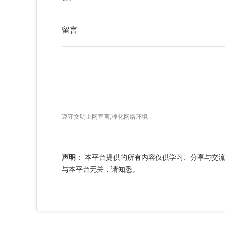
留言
遵守文明上网宣言,净化网络环境
声明
：
本平台提供的所有内容仅供学习、分享与交
与本平台无关，请知悉。