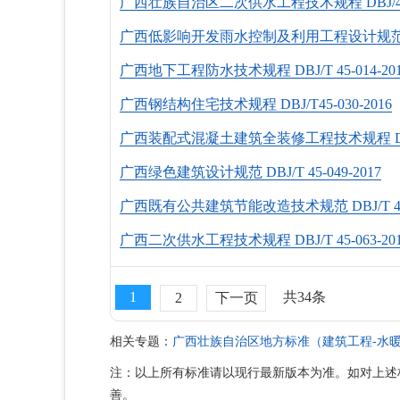
广西壮族自治区二次供水工程技术规程 DВJ/45-0
广西低影响开发雨水控制及利用工程设计规范 DВJ/Т
广西地下工程防水技术规程 DВJ/Т 45-014-20
广西钢结构住宅技术规程 DВJ/Т45-030-2016
广西装配式混凝土建筑全装修工程技术规程 DВJ/Т 
广西绿色建筑设计规范 DВJ/Т 45-049-2017
广西既有公共建筑节能改造技术规范 DВJ/Т 45-0
广西二次供水工程技术规程 DВJ/Т 45-063-20
1
共34条
2
下一页
相关专题：
广西壮族自治区地方标准（建筑工程-水暖
注：以上所有标准请以现行最新版本为准。如对上述
善。