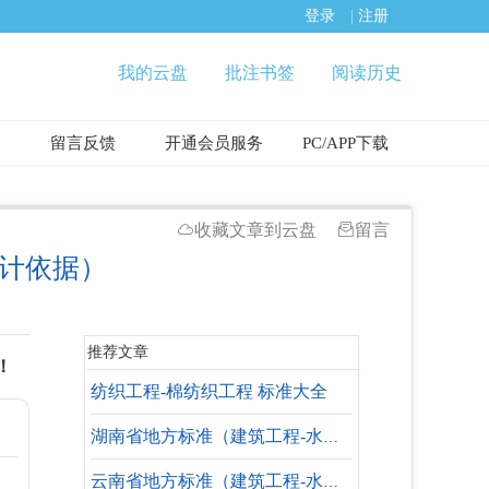
登录
|
注册
我的云盘
批注书签
阅读历史
留言反馈
开通会员服务
PC/APP下载
收藏文章到云盘
留言
设计依据）
推荐文章
！
纺织工程-棉纺织工程 标准大全
湖南省地方标准（建筑工程-水暖专业-参考标准）
云南省地方标准（建筑工程-水暖专业-参考标准）