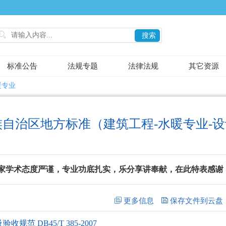

搜索
标准公告
法规专题
法律法规
其它资源
暖专业
自治区地方标准（建筑工程-水暖专业-
家学术态度严谨，专业功底扎实，乐分享讲奉献，在此特表感谢
 DB45/T 385-2007