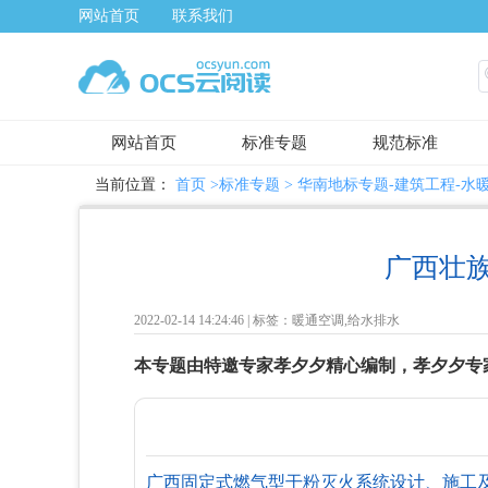
网站首页
联系我们
网站首页
标准专题
规范标准
当前位置：
首页
>标准专题 >
华南地标专题-建筑工程-水
广西壮族
2022-02-14 14:24:46 |
标签：暖通空调,给水排水
本专题由特邀专家孝夕夕精心编制，孝夕夕专
广西固定式燃气型干粉灭火系统设计、施工及验收规范