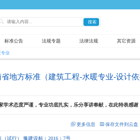

搜索
标准公告
法规专题
法律法规
其它资源
暖专业
南省地方标准（建筑工程-水暖专业-设计
家学术态度严谨，专业功底扎实，乐分享讲奉献，在此特表感谢
试行） 豫建设标﹝2016﹞7号