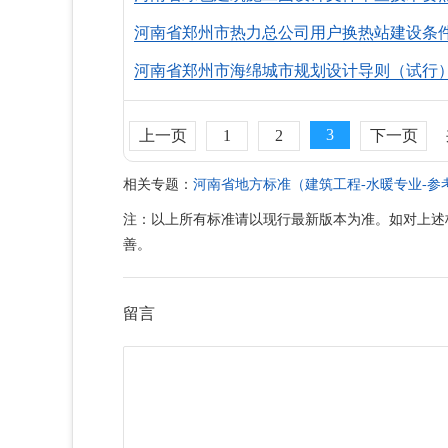
河南省郑州市热力总公司用户换热站建设条件（
河南省郑州市海绵城市规划设计导则（试行） 郑
3
上一页
1
2
下一页
相关专题：
河南省地方标准（建筑工程-水暖专业-参
注：以上所有标准请以现行最新版本为准。如对上述
善。
留言