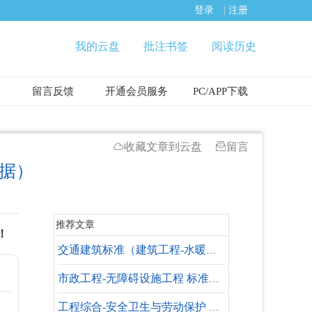
登录
|
注册
我的云盘
批注书签
阅读历史
留言反馈
开通会员服务
PC/APP下载
收藏文章到云盘
留言
依据）
推荐文章
！
交通建筑标准（建筑工程-水暖专业-设计依据）
市政工程-无障碍设施工程 标准大全
工程综合-安全卫生与劳动保护 标准大全