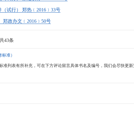
试行） 郑热﹝2016﹞33号
政办文﹝2016﹞50号
共43条
考标准）
标准列表有所补充，可在下方评论留言具体书名及编号，我们会尽快更新