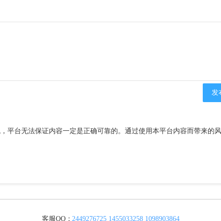
流，平台无法保证内容一定是正确可靠的。通过使用本平台内容而带来的
客服QQ：
2449276725
1455033258
1098903864