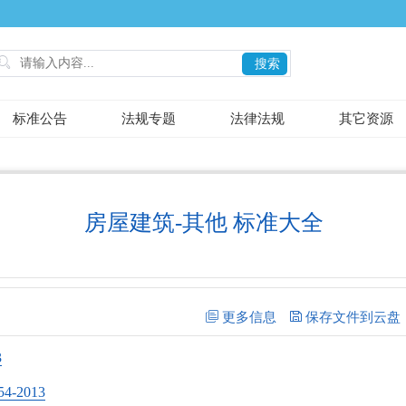

搜索
标准公告
法规专题
法律法规
其它资源
房屋建筑-其他 标准大全
3
-2013