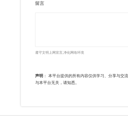
留言
遵守文明上网宣言,净化网络环境
声明
：
本平台提供的所有内容仅供学习、分享与交
与本平台无关，请知悉。