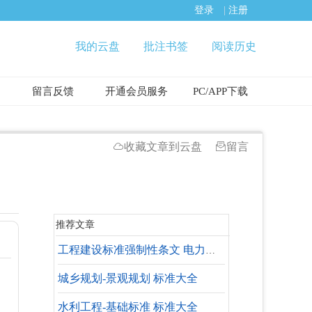
登录
|
注册
我的云盘
批注书签
阅读历史
留言反馈
开通会员服务
PC/APP下载
收藏文章到云盘
留言
推荐文章
工程建设标准强制性条文 电力工程部分 风力发电工程及新能源发电工程
城乡规划-景观规划 标准大全
水利工程-基础标准 标准大全