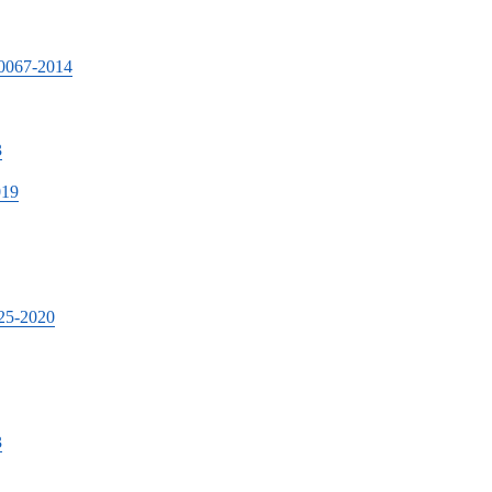
7-2014
3
19
-2020
3