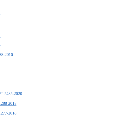
7
7
6
-2016
435-2020
8-2018
7-2018