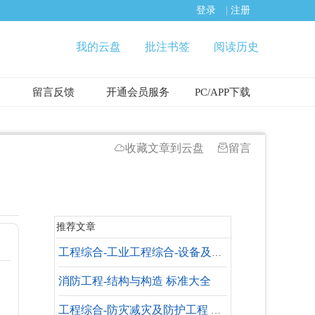
登录
|
注册
我的云盘
批注书签
阅读历史
留言反馈
开通会员服务
PC/APP下载
收藏文章到云盘
留言
推荐文章
工程综合-工业工程综合-设备及管道工程 标准大全
消防工程-结构与构造 标准大全
工程综合-防灾减灾及防护工程 标准大全