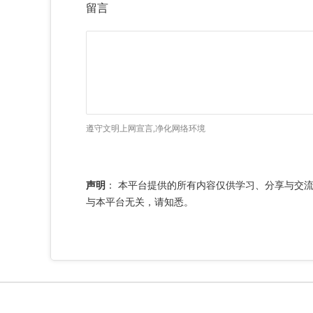
留言
遵守文明上网宣言,净化网络环境
声明
：
本平台提供的所有内容仅供学习、分享与交
与本平台无关，请知悉。