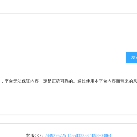
流，平台无法保证内容一定是正确可靠的。通过使用本平台内容而带来的
客服QQ：
2449276725
1455033258
1098903864