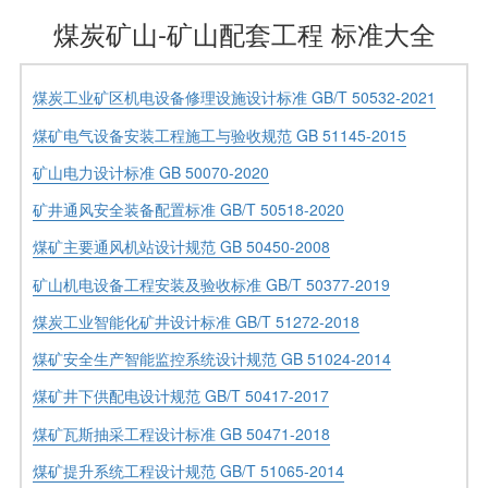
煤炭矿山-矿山配套工程 标准大全
煤炭工业矿区机电设备修理设施设计标准 GB/T 50532-2021
煤矿电气设备安装工程施工与验收规范 GB 51145-2015
矿山电力设计标准 GB 50070-2020
矿井通风安全装备配置标准 GB/T 50518-2020
煤矿主要通风机站设计规范 GB 50450-2008
矿山机电设备工程安装及验收标准 GB/T 50377-2019
煤炭工业智能化矿井设计标准 GB/T 51272-2018
煤矿安全生产智能监控系统设计规范 GB 51024-2014
煤矿井下供配电设计规范 GB/T 50417-2017
煤矿瓦斯抽采工程设计标准 GB 50471-2018
煤矿提升系统工程设计规范 GB/T 51065-2014