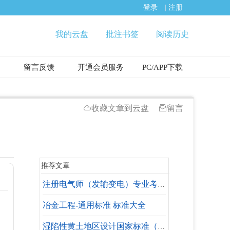
登录
|
注册
我的云盘
批注书签
阅读历史
留言反馈
开通会员服务
PC/APP下载
收藏文章到云盘
留言
推荐文章
注册电气师（发输变电）专业考试 规范合集
冶金工程-通用标准 标准大全
湿陷性黄土地区设计国家标准（建筑工程-水暖专业）