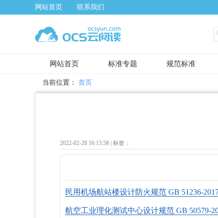
网站首页
联系我们
网站首页
标准专题
规范标准
当前位置：
首页
2022-02-28 16:13:58 |
标签：
民用机场航站楼设计防火规范 GB 51236-201
航空工业理化测试中心设计规范 GB 50579-20