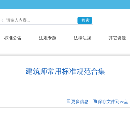

搜索
标准公告
法规专题
法律法规
其它资源
建筑师常用标准规范合集