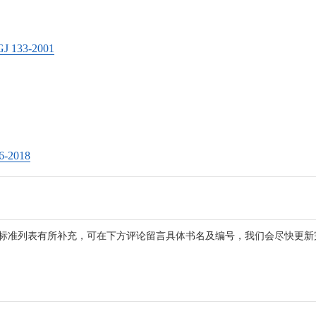
33-2001
2018
标准列表有所补充，可在下方评论留言具体书名及编号，我们会尽快更新