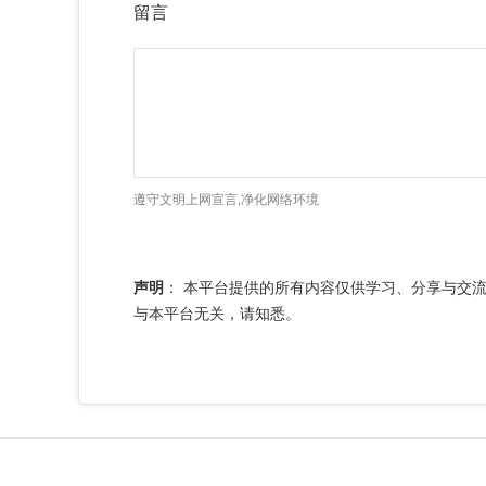
留言
遵守文明上网宣言,净化网络环境
声明
：
本平台提供的所有内容仅供学习、分享与交
与本平台无关，请知悉。