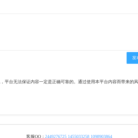
流，平台无法保证内容一定是正确可靠的。通过使用本平台内容而带来的
客服QQ：
2449276725
1455033258
1098903864