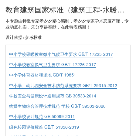
教育建筑国家标准（建筑工程-水暖专业）
本专题由特邀专家孝夕夕精心编制，孝夕夕专家学术态度严谨，专
业功底扎实，乐分享讲奉献，在此特表感谢！
设计依据+参考标准：
中小学校采暖教室微小气候卫生要求 GB/T 17225-2017
中小学校教室换气卫生要求 GB/T 17226-2017
中小学体育器材和场地 GВ/Т 19851
中小学、幼儿园安全技术防范系统要求 GB/T 29315-2012
学校安全与健康设计通用规范 GB 30533-2014
病媒生物综合管理技术规范 学校 GB/T 39503-2020
中小学校设计规范 GB 50099-2011
绿色校园评价标准 GB/T 51356-2019