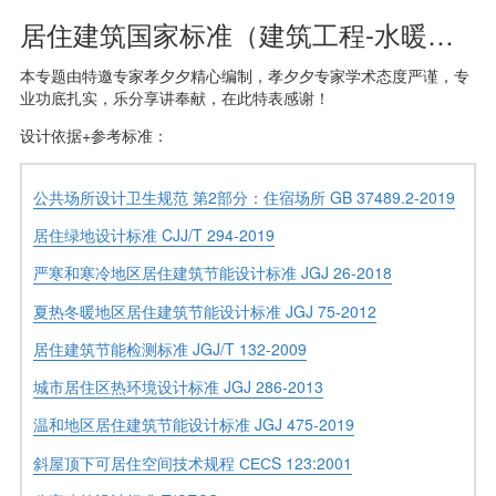
居住建筑国家标准（建筑工程-水暖专业）
本专题由特邀专家孝夕夕精心编制，孝夕夕专家学术态度严谨，专
业功底扎实，乐分享讲奉献，在此特表感谢！
设计依据+参考标准：
公共场所设计卫生规范 第2部分：住宿场所 GB 37489.2-2019
居住绿地设计标准 CJJ/T 294-2019
严寒和寒冷地区居住建筑节能设计标准 JGJ 26-2018
夏热冬暖地区居住建筑节能设计标准 JGJ 75-2012
居住建筑节能检测标准 JGJ/T 132-2009
城市居住区热环境设计标准 JGJ 286-2013
温和地区居住建筑节能设计标准 JGJ 475-2019
斜屋顶下可居住空间技术规程 СЕСS 123:2001