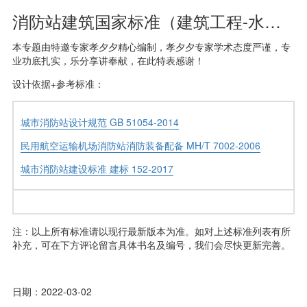
消防站建筑国家标准（建筑工程-水暖专业）
本专题由特邀专家孝夕夕精心编制，孝夕夕专家学术态度严谨，专
业功底扎实，乐分享讲奉献，在此特表感谢！
设计依据+参考标准：
城市消防站设计规范 GB 51054-2014
民用航空运输机场消防站消防装备配备 MH/T 7002-2006
城市消防站建设标准 建标 152-2017
注：以上所有标准请以现行最新版本为准。如对上述标准列表有所
补充，可在下方评论留言具体书名及编号，我们会尽快更新完善。
日期：2022-03-02