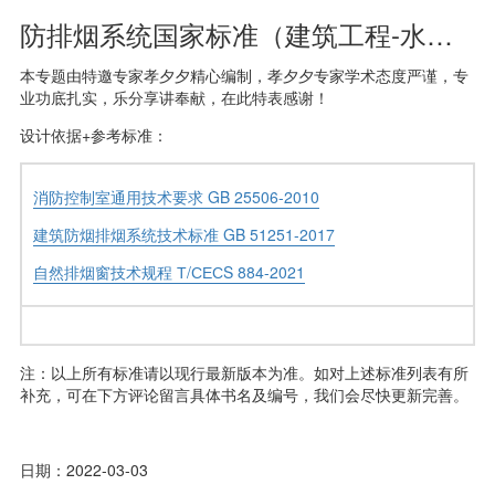
防排烟系统国家标准（建筑工程-水暖专业）
本专题由特邀专家孝夕夕精心编制，孝夕夕专家学术态度严谨，专
业功底扎实，乐分享讲奉献，在此特表感谢！
设计依据+参考标准：
消防控制室通用技术要求 GB 25506-2010
建筑防烟排烟系统技术标准 GB 51251-2017
自然排烟窗技术规程 Т/СЕСS 884-2021
注：以上所有标准请以现行最新版本为准。如对上述标准列表有所
补充，可在下方评论留言具体书名及编号，我们会尽快更新完善。
日期：2022-03-03