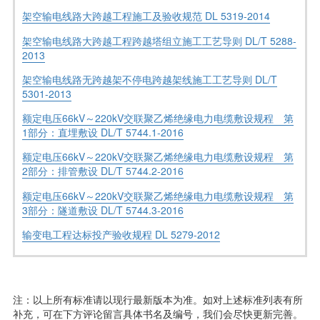
架空输电线路大跨越工程施工及验收规范 DL 5319-2014
架空输电线路大跨越工程跨越塔组立施工工艺导则 DL/T 5288-
2013
架空输电线路无跨越架不停电跨越架线施工工艺导则 DL/T
5301-2013
额定电压66kV～220kV交联聚乙烯绝缘电力电缆敷设规程 第
1部分：直埋敷设 DL/T 5744.1-2016
额定电压66kV～220kV交联聚乙烯绝缘电力电缆敷设规程 第
2部分：排管敷设 DL/T 5744.2-2016
额定电压66kV～220kV交联聚乙烯绝缘电力电缆敷设规程 第
3部分：隧道敷设 DL/T 5744.3-2016
输变电工程达标投产验收规程 DL 5279-2012
注：以上所有标准请以现行最新版本为准。如对上述标准列表有所
补充，可在下方评论留言具体书名及编号，我们会尽快更新完善。