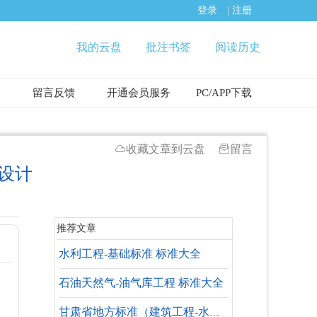
登录
|
注册
我的云盘
批注书签
阅读历史
留言反馈
开通会员服务
PC/APP下载
收藏文章到云盘
留言
设计
推荐文章
水利工程-基础标准 标准大全
石油天然气-油气库工程 标准大全
甘肃省地方标准（建筑工程-水暖专业-参考标准）