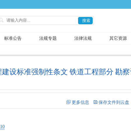

搜索
标准公告
法规专题
法律法规
其它资源
程建设标准强制性条文 铁道工程部分 勘察
10