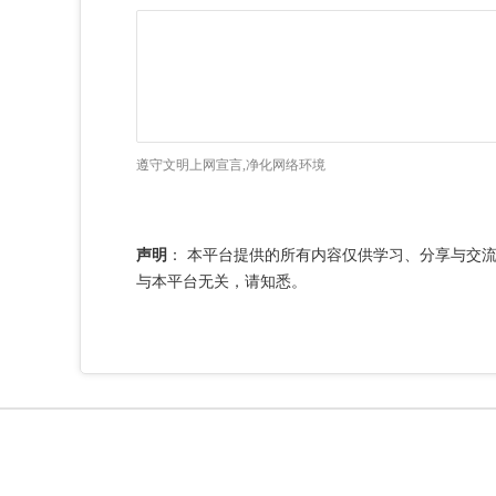
遵守文明上网宣言,净化网络环境
声明
：
本平台提供的所有内容仅供学习、分享与交
与本平台无关，请知悉。