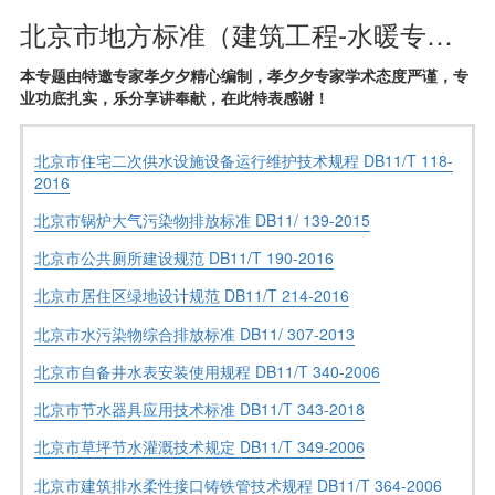
北京市地方标准（建筑工程-水暖专业-设计依据）
本专题由特邀专家孝夕夕精心编制，孝夕夕专家学术态度严谨，专
业功底扎实，乐分享讲奉献，在此特表感谢！
北京市住宅二次供水设施设备运行维护技术规程 DB11/T 118-
2016
北京市锅炉大气污染物排放标准 DB11/ 139-2015
北京市公共厕所建设规范 DB11/T 190-2016
北京市居住区绿地设计规范 DB11/T 214-2016
北京市水污染物综合排放标准 DB11/ 307-2013
北京市自备井水表安装使用规程 DB11/T 340-2006
北京市节水器具应用技术标准 DB11/T 343-2018
北京市草坪节水灌溉技术规定 DB11/T 349-2006
北京市建筑排水柔性接口铸铁管技术规程 DB11/T 364-2006