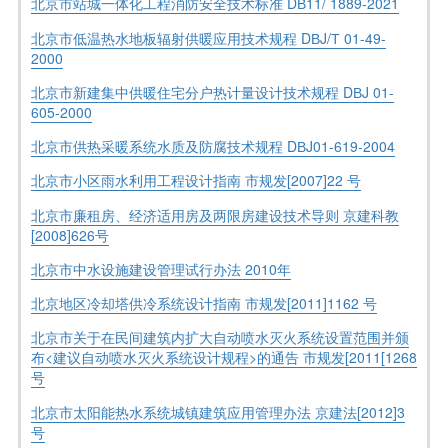
北京市站城一体化工程消防安全技术标准 DВ11/ 1889-2021
北京市低温热水地板辐射供暖应用技术规程 DВJ/Т 01-49-
2000
北京市新建集中供暖住宅分户热计量设计技术规程 DВJ 01-
605-2000
北京市供热采暖系统水质及防腐技术规程 DВJ01-619-2004
北京市小区雨水利用工程设计指南 市规发[2007]22 号
北京市廉租房、经济适用房及两限房建设技术导则 京建科教
[2008]626号
北京市中水设施建设管理试行办法 2010年
北京地区冷却塔供冷系统设计指南 市规发[2011]1162 号
北京市关于在民间建筑内扩大自动喷水灭火系统设置范围并颁
布<建议自动喷水灭火系统设计规程>的通告 市规发[2011[1268
号
北京市太阳能热水系统城镇建筑应用管理办法 京建法[2012]3
号