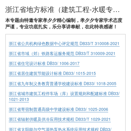
浙江省地方标准（建筑工程-水暖专业-设计依据）
本专题由特邀专家孝夕夕精心编制，孝夕夕专家学术态度
严谨，专业功底扎实，乐分享讲奉献，在此特表感谢！
浙江省公共机构绿色数据中心评定规范 DВ33/Т 310008-2021
浙江省市域（郊）铁路客运服务规范 DB33/T 310009-2021
浙江省住宅设计标准 DB33/ 1006-2017
浙江省居住建筑节能设计标准 DВ33/ 1015-2015
浙江省九年制义务教育普通学校建设标准 DВ33/ 1018-2005
浙江省城市建筑工程停车场（库）设置规则和配建标准 DB33/
1021-2013
浙江省寄宿制普通高级中学建设标准 DВ33/ 1025-2006
浙江省辐射供暖及供冷应用技术规程 DВ33/Т 1029-2021
浙江省太阳能与空气源热泵热水系统应用技术规程 DB33/