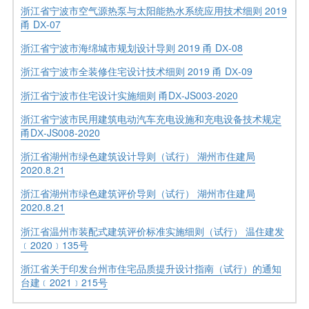
浙江省宁波市空气源热泵与太阳能热水系统应用技术细则 2019
甬 DХ-07
浙江省宁波市海绵城市规划设计导则 2019 甬 DХ-08
浙江省宁波市全装修住宅设计技术细则 2019 甬 DХ-09
浙江省宁波市住宅设计实施细则 甬DХ-JS003-2020
浙江省宁波市民用建筑电动汽车充电设施和充电设备技术规定
甬DХ-JS008-2020
浙江省湖州市绿色建筑设计导则（试行） 湖州市住建局
2020.8.21
浙江省湖州市绿色建筑评价导则（试行） 湖州市住建局
2020.8.21
浙江省温州市装配式建筑评价标准实施细则（试行） 温住建发
﹝2020﹞135号
浙江省关于印发台州市住宅品质提升设计指南（试行）的通知
台建﹝2021﹞215号