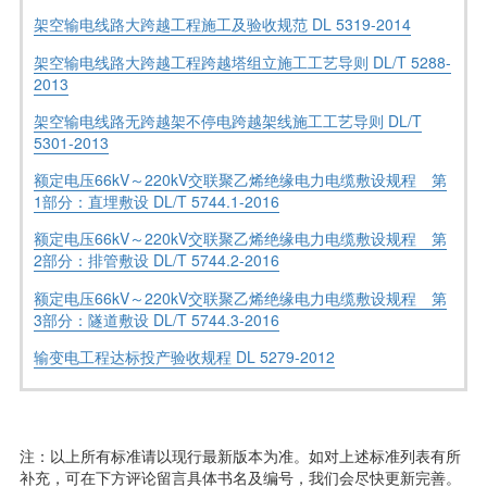
架空输电线路大跨越工程施工及验收规范 DL 5319-2014
架空输电线路大跨越工程跨越塔组立施工工艺导则 DL/T 5288-
2013
架空输电线路无跨越架不停电跨越架线施工工艺导则 DL/T
5301-2013
额定电压66kV～220kV交联聚乙烯绝缘电力电缆敷设规程 第
1部分：直埋敷设 DL/T 5744.1-2016
额定电压66kV～220kV交联聚乙烯绝缘电力电缆敷设规程 第
2部分：排管敷设 DL/T 5744.2-2016
额定电压66kV～220kV交联聚乙烯绝缘电力电缆敷设规程 第
3部分：隧道敷设 DL/T 5744.3-2016
输变电工程达标投产验收规程 DL 5279-2012
注：以上所有标准请以现行最新版本为准。如对上述标准列表有所
补充，可在下方评论留言具体书名及编号，我们会尽快更新完善。