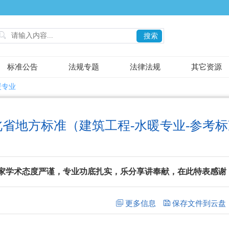

搜索
标准公告
法规专题
法律法规
其它资源
暖专业
北省地方标准（建筑工程-水暖专业-参考
家学术态度严谨，专业功底扎实，乐分享讲奉献，在此特表感谢