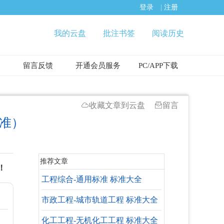
登录
|
注册
我的云盘
批注书签
阅读历史
留言反馈
开通会员服务
PC/APP下载
收藏文章到云盘
留言
标准）
推荐文章
！
工程综合-通用标准 标准大全
市政工程-城市轨道工程 标准大全
化工工程-无机化工工程 标准大全