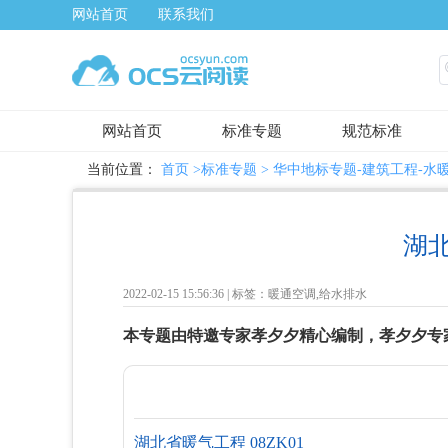
网站首页
联系我们
网站首页
标准专题
规范标准
当前位置：
首页
>标准专题 >
华中地标专题-建筑工程-水
湖
2022-02-15 15:56:36 |
标签：暖通空调,给水排水
本专题由特邀专家孝夕夕精心编制，孝夕夕专
湖北省暖气工程 08ZK01