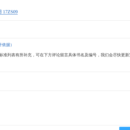
7ZS09
计依据）
标准列表有所补充，可在下方评论留言具体书名及编号，我们会尽快更新