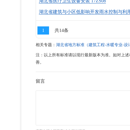
湖北省医疗卫生设备安装 17ZS08
湖北省建筑与小区低影响开发雨水控制与利用 1
1
共14条
相关专题：
湖北省地方标准（建筑工程-水暖专业-设
注：以上所有标准请以现行最新版本为准。如对上述
善。
留言