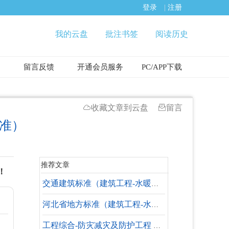
登录
|
注册
我的云盘
批注书签
阅读历史
留言反馈
开通会员服务
PC/APP下载
收藏文章到云盘
留言
标准）
推荐文章
！
交通建筑标准（建筑工程-水暖专业-设计依据）
河北省地方标准（建筑工程-水暖专业-参考标准）
工程综合-防灾减灾及防护工程 标准大全