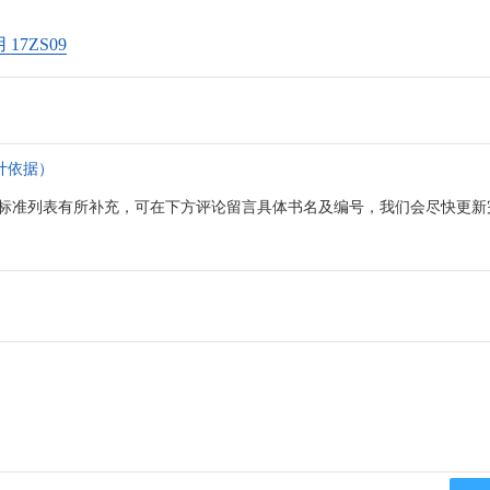
7ZS09
计依据）
标准列表有所补充，可在下方评论留言具体书名及编号，我们会尽快更新