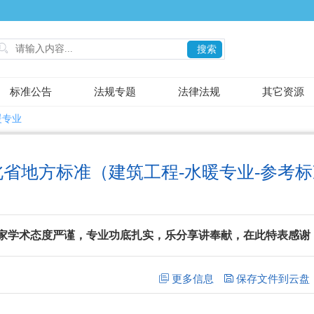

搜索
标准公告
法规专题
法律法规
其它资源
暖专业
北省地方标准（建筑工程-水暖专业-参考
家学术态度严谨，专业功底扎实，乐分享讲奉献，在此特表感谢