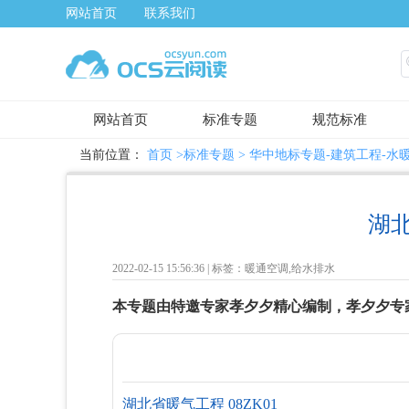
网站首页
联系我们
网站首页
标准专题
规范标准
当前位置：
首页
>标准专题 >
华中地标专题-建筑工程-水
湖
2022-02-15 15:56:36 |
标签：暖通空调,给水排水
本专题由特邀专家孝夕夕精心编制，孝夕夕专
湖北省暖气工程 08ZK01