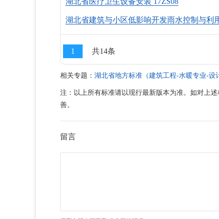
湖北省医疗卫生设备安装 17ZS08
湖北省建筑与小区低影响开发雨水控制与利用 1
1
共14条
相关专题：
湖北省地方标准（建筑工程-水暖专业-设
注：以上所有标准请以现行最新版本为准。如对上述
善。
留言