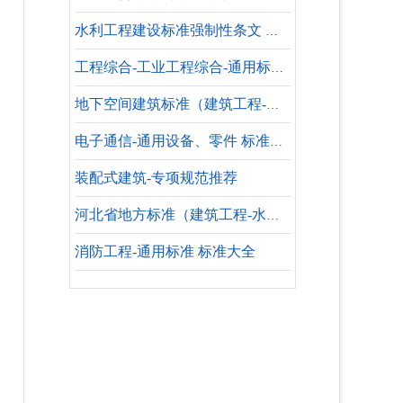
水利工程建设标准强制性条文 水利工程验收
工程综合-工业工程综合-通用标准 标准大全
地下空间建筑标准（建筑工程-水暖专业-参考标准）
电子通信-通用设备、零件 标准大全
装配式建筑-专项规范推荐
河北省地方标准（建筑工程-水暖专业-设计依据）
消防工程-通用标准 标准大全