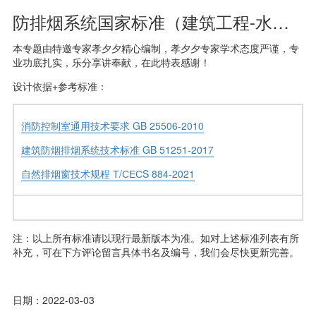
防排烟系统国家标准（建筑工程-水暖专业）
本专题由特邀专家孝夕夕精心编制，孝夕夕专家学术态度严谨，专
业功底扎实，乐分享讲奉献，在此特表感谢！
设计依据+参考标准：
消防控制室通用技术要求 GB 25506-2010
建筑防烟排烟系统技术标准 GB 51251-2017
自然排烟窗技术规程 Т/СЕСS 884-2021
注：以上所有标准请以现行最新版本为准。如对上述标准列表有所
补充，可在下方评论留言具体书名及编号，我们会尽快更新完善。
日期：2022-03-03