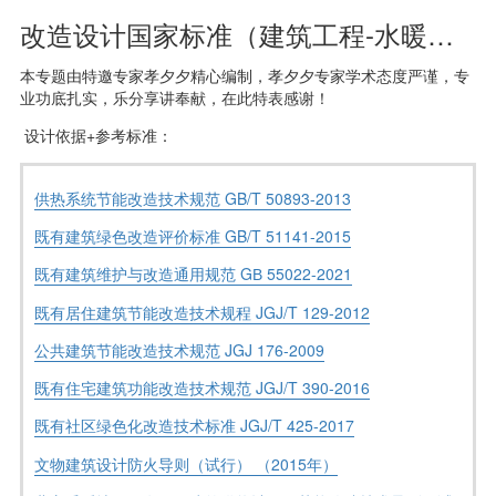
改造设计国家标准（建筑工程-水暖专业）
本专题由特邀专家孝夕夕精心编制，孝夕夕专家学术态度严谨，专
业功底扎实，乐分享讲奉献，在此特表感谢！
设计依据+参考标准：
供热系统节能改造技术规范 GB/T 50893-2013
既有建筑绿色改造评价标准 GB/T 51141-2015
既有建筑维护与改造通用规范 GВ 55022-2021
既有居住建筑节能改造技术规程 JGJ/T 129-2012
公共建筑节能改造技术规范 JGJ 176-2009
既有住宅建筑功能改造技术规范 JGJ/T 390-2016
既有社区绿色化改造技术标准 JGJ/T 425-2017
文物建筑设计防火导则（试行） （2015年）