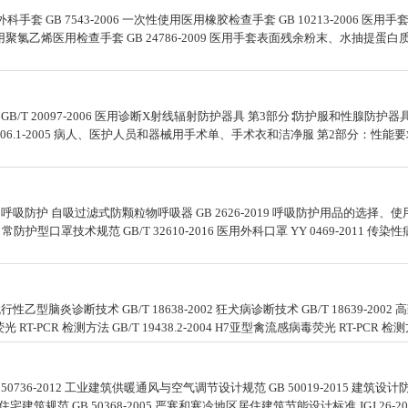
手套 GB 7543-2006 一次性使用医用橡胶检查手套 GB 10213-2006 医用手
次性使用聚氯乙烯医用检查手套 GB 24786-2009 医用手套表面残余粉末、水抽提蛋白质
求 GB/T 20097-2006 医用诊断X射线辐射防护器具 第3部分∶防护服和性腺防护
6.1-2005 病人、医护人员和器械用手术单、手术衣和洁净服 第2部分：性能要求和试
呼吸防护 自吸过滤式防颗粒物呼吸器 GB 2626-2019 呼吸防护用品的选择、使用与维
2009 日常防护型口罩技术规范 GB/T 32610-2016 医用外科口罩 YY 0469
行性乙型脑炎诊断技术 GB/T 18638-2002 狂犬病诊断技术 GB/T 18639-200
光 RT-PCR 检测方法 GB/T 19438.2-2004 H7亚型禽流感病毒荧光 RT-PCR 检测方法 
6-2012 工业建筑供暖通风与空气调节设计规范 GB 50019-2015 建筑设计防火规
011 住宅建筑规范 GB 50368-2005 严寒和寒冷地区居住建筑节能设计标准 JGJ 26-