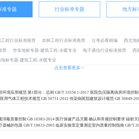
标准专题
行业标准专题
地方标
织工程行业标准推荐
农林工程行业标准推荐
注考必看精编
西北地
推荐
华东地标专题-建筑工程-水暖专业
电子通信行业标准推荐
西
南地标专题-建筑工程-水暖专业
点击查看更多
环境应用规范 第1部分：总则 GB/T 33556.1-2017 医院负压隔离病房环境控制要
1 医用气体工程技术规范 GB 50751-2012 传染病医院建筑设计规范 GB 50849-2
毒质量控制 GB 16383-2014 医疗保健产品灭菌 确认和常规控制要求 辐射灭菌 GB 
菌医疗器械的包装 GB/T 19633-2005 临床实验室定量测定室内质量控制指南 GB/T 20