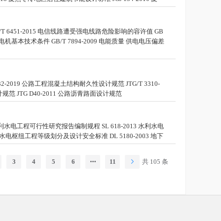
B/T 6451-2015 电信线路遭受强电线路危险影响的容许值 GB
发电机基本技术条件 GB/T 7894-2009 电能质量 供电电压偏差
32-2019 公路工程混凝土结构耐久性设计规范 JTG/T 3310-
设计规范 JTG D40-2011 公路沥青路面设计规范
 水利水电工程可行性研究报告编制规程 SL 618-2013 水利水电
017 水电枢纽工程等级划分及设计安全标准 DL 5180-2003 地下
3
4
5
6
11
共 105 条