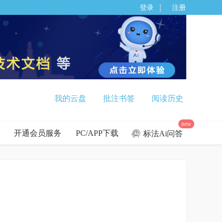
登录
注册
我的云盘
批注书签
阅读历史
new
开通会员服务
PC/APP下载
标法Ai问答