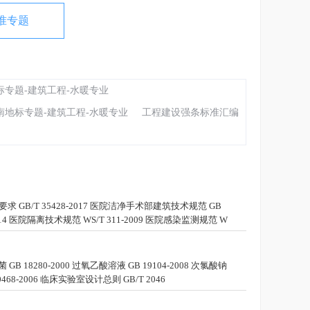
准专题
标专题-建筑工程-水暖专业
南地标专题-建筑工程-水暖专业
工程建设强条标准汇编
求 GB/T 35428-2017 医院洁净手术部建筑技术规范 GB
014 医院隔离技术规范 WS/T 311-2009 医院感染监测规范 W
18280-2000 过氧乙酸溶液 GB 19104-2008 次氯酸钠
468-2006 临床实验室设计总则 GB/T 2046