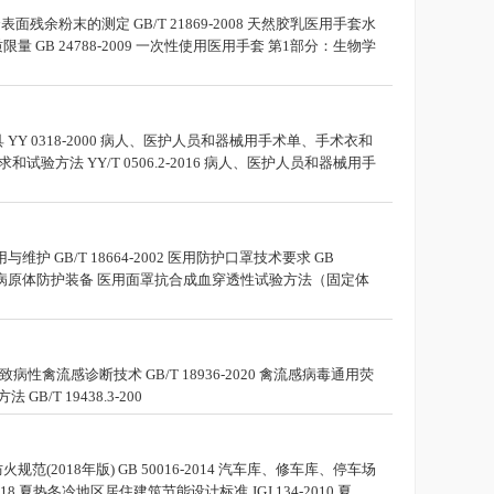
套表面残余粉末的测定 GB/T 21869-2008 天然胶乳医用手套水
限量 GB 24788-2009 一次性使用医用手套 第1部分：生物学
器具 YY 0318-2000 病人、医护人员和器械用手术单、手术衣和
验方法 YY/T 0506.2-2016 病人、医护人员和器械用手
护 GB/T 18664-2002 医用防护口罩技术要求 GB
-2011 传染性病原体防护装备 医用面罩抗合成血穿透性试验方法（固定体
2 高致病性禽流感诊断技术 GB/T 18936-2020 禽流感病毒通用荧
GB/T 19438.3-200
范(2018年版) GB 50016-2014 汽车库、修车库、停车场
2018 夏热冬冷地区居住建筑节能设计标准 JGJ 134-2010 夏