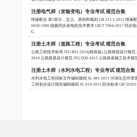
注册电气师（发输变电）专业考试 规范合集
绝缘配合 第1部分：定义、原则和规则 GB 311.1-2012 绝缘
6830-1986 隐极同步发电机技术要求 GB/T 7064-2017
G
注册土木师（道路工程）专业考试 规范合集
公路工程技术标准 JTG B01-2014(精装版) 公路路线设计规范 JT
2019 公路路基设计规范 JTG D30-2015 公路路基施工技术规范 
注册土木师（水利水电工程）专业考试 规范合集
水利水电工程招标文件编制规程 SL 481-2011 河湖生态环境需水
工程初步设计报告编制规程 SL 619-2013 防洪标准 GB 50201