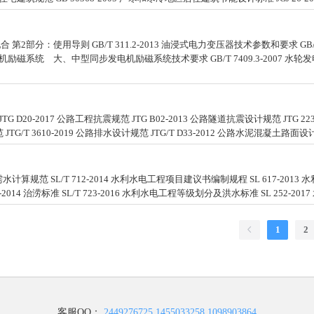
配合 第2部分：使用导则 GB/T 311.2-2013 油浸式电力变压器技术参数和要求 G
 同步电机励磁系统 大、中型同步发电机励磁系统技术要求 GB/T 7409.3-2007 水轮
G D20-2017 公路工程抗震规范 JTG B02-2013 公路隧道抗震设计规范 JTG 22
JTG/T 3610-2019 公路排水设计规范 JTG/T D33-2012 公路水泥混凝土路面
计算规范 SL/T 712-2014 水利水电工程项目建议书编制规程 SL 617-2013
-2014 治涝标准 SL/T 723-2016 水利水电工程等级划分及洪水标准 SL 252-2
1
2
客服QQ：
2449276725
1455033258
1098903864