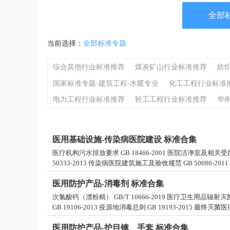
全部
当前选择：
全部标准专题
综合其他行业标准推荐
煤炭矿山行业标准推荐
纺
国家标准专题-建筑工程-水暖专业
化工工程行业标准
电力工程行业标准推荐
轻工工程行业标准推荐
华
医用基础设施-传染病医院建设 标准合集
医疗机构污水排放要求 GB 18466-2001 医院洁净室及相关受控
50333-2013 传染病医院建筑施工及验收规范 GB 50686-201
医用防护产品-消毒剂 标准合集
次氯酸钙（漂粉精） GB/T 10666-2019 医疗卫生用品辐射灭菌消
GB 19106-2013 疫源地消毒总则 GB 19193-2015 最终灭
医用防护产品-护目镜、手套 标准合集