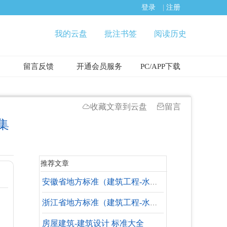
登录
|
注册
我的云盘
批注书签
阅读历史
留言反馈
开通会员服务
PC/APP下载
收藏文章到云盘
留言
集
推荐文章
安徽省地方标准（建筑工程-水暖专业-设计依据）
浙江省地方标准（建筑工程-水暖专业-失效标准）
房屋建筑-建筑设计 标准大全