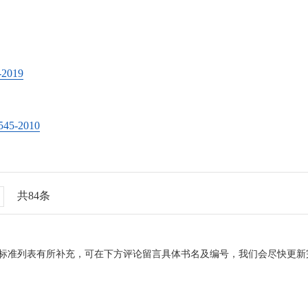
019
5-2010
共84条
标准列表有所补充，可在下方评论留言具体书名及编号，我们会尽快更新