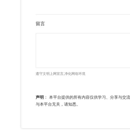
留言
遵守文明上网宣言,净化网络环境
声明
：
本平台提供的所有内容仅供学习、分享与交
与本平台无关，请知悉。