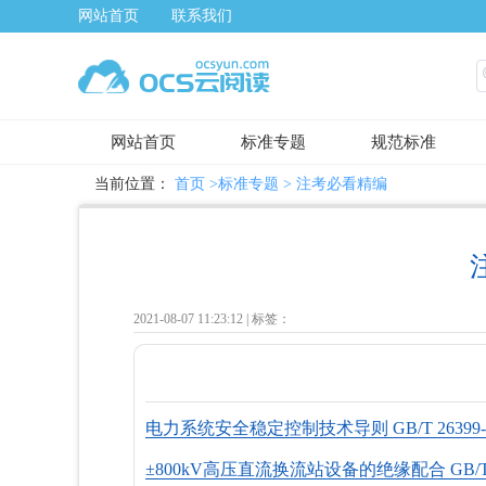
网站首页
联系我们
网站首页
标准专题
规范标准
当前位置：
首页
>标准专题 >
注考必看精编
2021-08-07 11:23:12 |
标签：
电力系统安全稳定控制技术导则 GB/T 26399-2
±800kV高压直流换流站设备的绝缘配合 GB/T 28