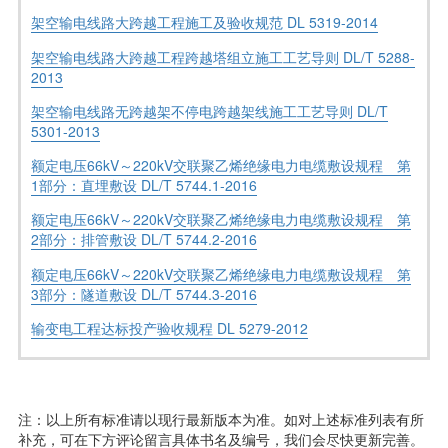
架空输电线路大跨越工程施工及验收规范 DL 5319-2014
架空输电线路大跨越工程跨越塔组立施工工艺导则 DL/T 5288-
2013
架空输电线路无跨越架不停电跨越架线施工工艺导则 DL/T
5301-2013
额定电压66kV～220kV交联聚乙烯绝缘电力电缆敷设规程 第
1部分：直埋敷设 DL/T 5744.1-2016
额定电压66kV～220kV交联聚乙烯绝缘电力电缆敷设规程 第
2部分：排管敷设 DL/T 5744.2-2016
额定电压66kV～220kV交联聚乙烯绝缘电力电缆敷设规程 第
3部分：隧道敷设 DL/T 5744.3-2016
输变电工程达标投产验收规程 DL 5279-2012
注：以上所有标准请以现行最新版本为准。如对上述标准列表有所
补充，可在下方评论留言具体书名及编号，我们会尽快更新完善。