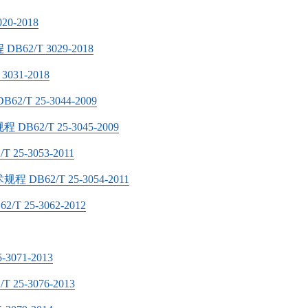
-2018
/Т 3029-2018
31-2018
 25-3044-2009
/T 25-3045-2009
-3053-2011
2/Т 25-3054-2011
5-3062-2012
71-2013
-3076-2013