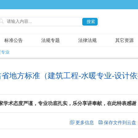

搜索
标准公告
法规专题
法律法规
其它资源
暖专业
肃省地方标准（建筑工程-水暖专业-设计
家学术态度严谨，专业功底扎实，乐分享讲奉献，在此特表感谢