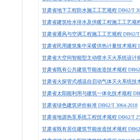
甘肃省地下工程防水施工工艺规程 DВ62/Т 3020
甘肃省建筑给水排水及供暖工程施工工艺规程 DВ62
甘肃省通风与空调工程施工工艺规程 DВ62/Т 30
甘肃省民用建筑集中采暖供热计量技术规程 DB62/T
甘肃省大空间智能型主动喷水灭火系统设计规程 DB62
甘肃省既有公共建筑节能改造技术规程 DВ62/Т 25
甘肃省火探管式感温自启动气体灭火系统技术规程 DВ6
甘肃省太阳能利用与建筑一体化技术规程 DВ62/Т 2
甘肃省绿色建筑评价标准 DВ62/Т 3064-2018
甘肃省地源热泵系统工程技术规程 DВ62/Т 25-30
甘肃省既有居住建筑节能改造技术规程 DВ62/Т 25