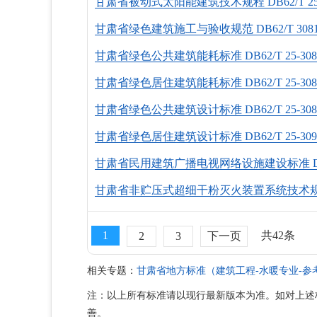
甘肃省被动式太阳能建筑技术规程 DВ62/Т 25-30
甘肃省绿色建筑施工与验收规范 DВ62/Т 3081-
甘肃省绿色公共建筑能耗标准 DВ62/Т 25-3085
甘肃省绿色居住建筑能耗标准 DВ62/Т 25-3086
甘肃省绿色公共建筑设计标准 DВ62/Т 25-3089
甘肃省绿色居住建筑设计标准 DВ62/Т 25-3090
甘肃省民用建筑广播电视网络设施建设标准 DВ62/Т
甘肃省非贮压式超细干粉灭火装置系统技术规程 DВ62
1
共42条
2
3
下一页
相关专题：
甘肃省地方标准（建筑工程-水暖专业-参
注：以上所有标准请以现行最新版本为准。如对上述
善。