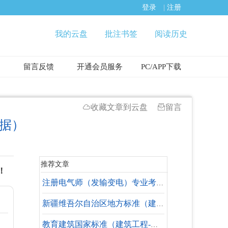
登录
|
注册
我的云盘
批注书签
阅读历史
留言反馈
开通会员服务
PC/APP下载
收藏文章到云盘
留言
依据）
推荐文章
！
注册电气师（发输变电）专业考试 规范合集
新疆维吾尔自治区地方标准（建筑工程-水暖专业-失效标准）
教育建筑国家标准（建筑工程-水暖专业）