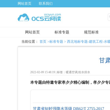
网站首页
联系我们
网站首页
标准专题
规范标准
当前位置：
首页
>标准专题 >
西北地标专题-建筑工程-水
甘
2022-02-09 15:48:19 |
标签：暖通空调,给水排水
本专题由特邀专家孝夕夕精心编制，孝夕夕专
甘肃省短时强降水等级 DB62/T 2755-2017