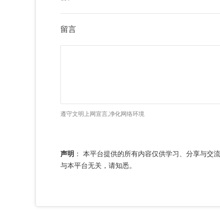
留言
遵守文明上网宣言,净化网络环境
声明
：
本平台提供的所有内容仅供学习、分享与交
与本平台无关，请知悉。